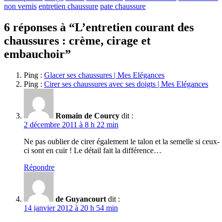
non vernis
entretien chaussure
pate chaussure
6 réponses à “
L’entretien courant des
chaussures : crème, cirage et
embauchoir
”
Ping :
Glacer ses chaussures | Mes Elégances
Ping :
Cirer ses chaussures avec ses doigts | Mes Elégances
Romain de Courcy
dit :
2 décembre 2011 à 8 h 22 min
Ne pas oublier de cirer également le talon et la semelle si ceux-
ci sont en cuir ! Le détail fait la différence…
Répondre
de Guyancourt
dit :
14 janvier 2012 à 20 h 54 min