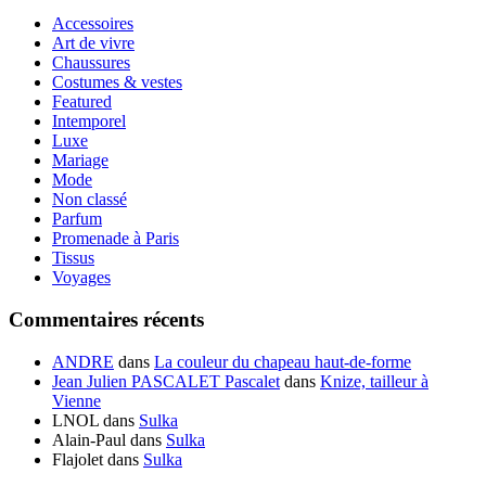
Accessoires
Art de vivre
Chaussures
Costumes & vestes
Featured
Intemporel
Luxe
Mariage
Mode
Non classé
Parfum
Promenade à Paris
Tissus
Voyages
Commentaires récents
ANDRE
dans
La couleur du chapeau haut-de-forme
Jean Julien PASCALET Pascalet
dans
Knize, tailleur à
Vienne
LNOL
dans
Sulka
Alain-Paul
dans
Sulka
Flajolet
dans
Sulka