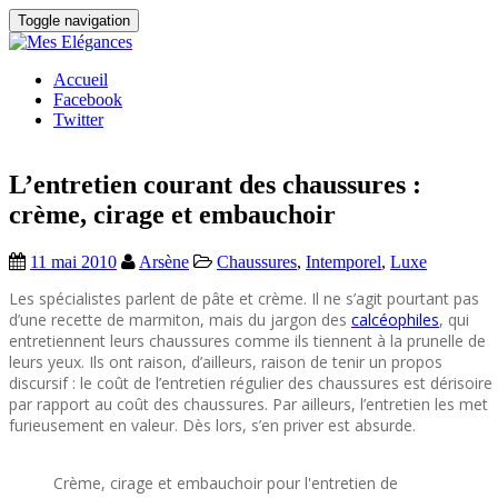
Toggle navigation
Accueil
Facebook
Twitter
L’entretien courant des chaussures :
crème, cirage et embauchoir
11 mai 2010
Arsène
Chaussures
,
Intemporel
,
Luxe
Les spécialistes parlent de pâte et crème. Il ne s’agit pourtant pas
d’une recette de marmiton, mais du jargon des
calcéophiles
, qui
entretiennent leurs chaussures comme ils tiennent à la prunelle de
leurs yeux. Ils ont raison, d’ailleurs, raison de tenir un propos
discursif : le coût de l’entretien régulier des chaussures est dérisoire
par rapport au coût des chaussures. Par ailleurs, l’entretien les met
furieusement en valeur. Dès lors, s’en priver est absurde.
Crème, cirage et embauchoir pour l'entretien de