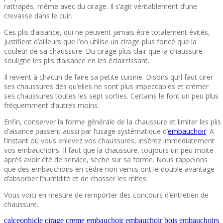
rattrapés, même avec du cirage. Il s’agit véritablement d’une
crevasse dans le cuir.
Ces plis d’aisance, qui ne peuvent jamais être totalement évités,
justifient d’ailleurs que l’on utilise un cirage plus foncé que la
couleur de sa chaussure. Du cirage plus clair que la chaussure
souligne les plis d’aisance en les éclaircissant.
Il revient à chacun de faire sa petite cuisine. Disons qu’il faut cirer
ses chaussures dès qu’elles ne sont plus impeccables et crémer
ses chaussures toutes les sept sorties. Certains le font un peu plus
fréquemment d’autres moins.
Enfin, conserver la forme générale de la chaussure et limiter les plis
d’aisance passent aussi par l’usage systématique d’
embauchoir
. A
l’instant où vous enlevez vos chaussures, insérez immédiatement
vos embauchoirs. Il faut que la chaussure, toujours un peu moite
après avoir été de service, sèche sur sa forme. Nous rappelons
que des embauchoirs en cèdre non vernis ont le double avantage
d’absorber l’humidité et de chasser les mites.
Vous voici en mesure de remporter des concours d’entretien de
chaussure.
calceophicle
cirage
creme
embauchoir
embauchoir bois
embauchoirs