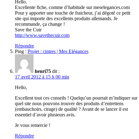
Hello.
Excellente fiche, comme d’habitude sur meselegances.com
Pour y apporter une touche de fraicheur, j’ai dégoté ce petit
site qui importe des excellents produits allemands. Je
recommande, ça change !
Save the Cuir
http://www.savethecuir.com
Répondre
Ping :
Projet : cintres | Mes Elégances
henri75
dit :
17 avril 2012 à 15 h 00 min
Hello,
Excellent tout ces conseils ! Quelqu’un pourrait m’indiquer sur
quel site nous pouvons trouver des produits d’entretiens
(embauchoirs, cirage) de qualité ? Avant de se lancer il est
essentiel d’avoir plusieurs avis.
Je vous remercie !
Répondre