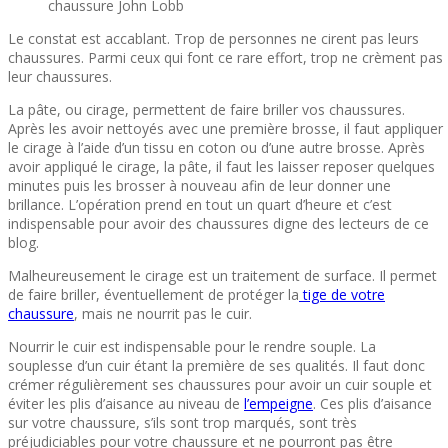
chaussure John Lobb
Le constat est accablant. Trop de personnes ne cirent pas leurs
chaussures. Parmi ceux qui font ce rare effort, trop ne crèment pas
leur chaussures.
La pâte, ou cirage, permettent de faire briller vos chaussures.
Après les avoir nettoyés avec une première brosse, il faut appliquer
le cirage à l’aide d’un tissu en coton ou d’une autre brosse. Après
avoir appliqué le cirage, la pâte, il faut les laisser reposer quelques
minutes puis les brosser à nouveau afin de leur donner une
brillance. L’opération prend en tout un quart d’heure et c’est
indispensable pour avoir des chaussures digne des lecteurs de ce
blog.
Malheureusement le cirage est un traitement de surface. Il permet
de faire briller, éventuellement de protéger la
tige de votre
chaussure
, mais ne nourrit pas le cuir.
Nourrir le cuir est indispensable pour le rendre souple. La
souplesse d’un cuir étant la première de ses qualités. Il faut donc
crémer régulièrement ses chaussures pour avoir un cuir souple et
éviter les plis d’aisance au niveau de
l’empeigne
. Ces plis d’aisance
sur votre chaussure, s’ils sont trop marqués, sont très
préjudiciables pour votre chaussure et ne pourront pas être