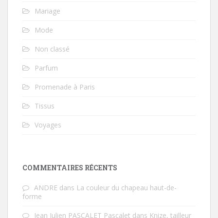
Mariage
Mode
Non classé
Parfum
Promenade à Paris
Tissus
Voyages
COMMENTAIRES RÉCENTS
ANDRE
dans
La couleur du chapeau haut-de-
forme
Jean Julien PASCALET Pascalet
dans
Knize, tailleur