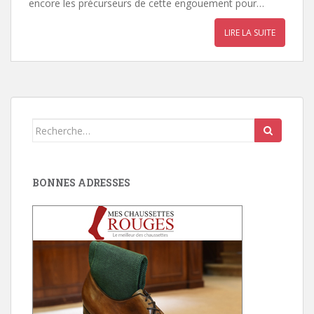
encore les précurseurs de cette engouement pour…
LIRE LA SUITE
Search
for:
BONNES ADRESSES