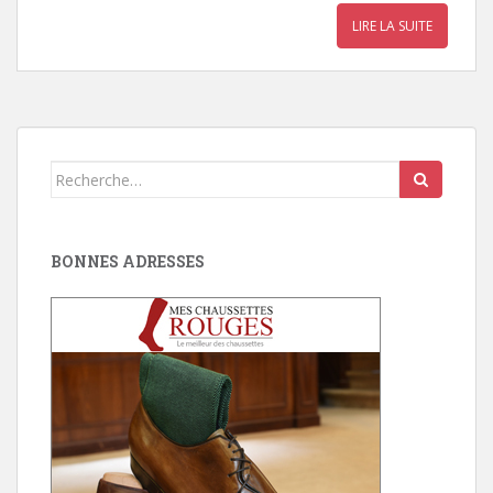
LIRE LA SUITE
Search
for:
BONNES ADRESSES