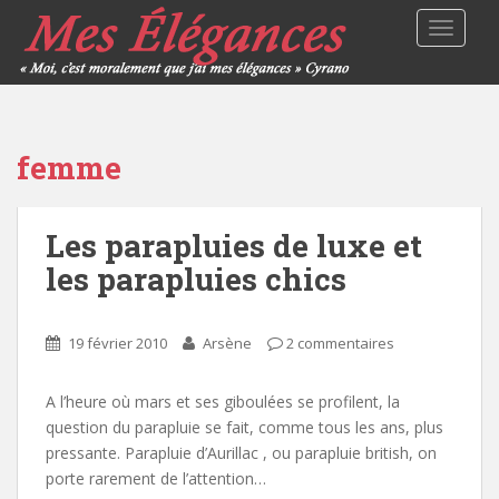
TOGGLE
femme
Les parapluies de luxe et
les parapluies chics
19 février 2010
Arsène
2 commentaires
A l’heure où mars et ses giboulées se profilent, la
question du parapluie se fait, comme tous les ans, plus
pressante. Parapluie d’Aurillac , ou parapluie british, on
porte rarement de l’attention…