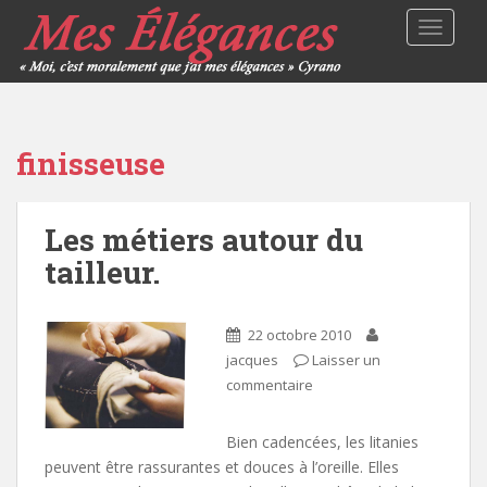
TOGGLE
finisseuse
Les métiers autour du
tailleur.
22 octobre 2010
jacques
Laisser un
commentaire
Bien cadencées, les litanies
peuvent être rassurantes et douces à l’oreille. Elles