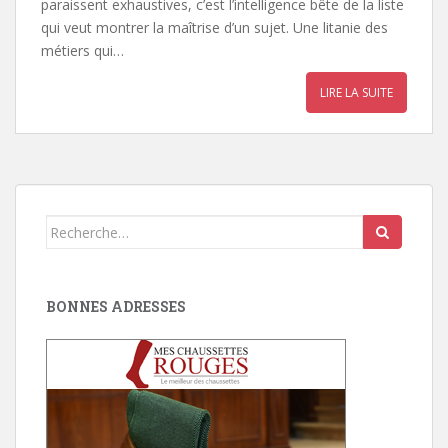
paraissent exhaustives, c’est l’intelligence bête de la liste
qui veut montrer la maîtrise d’un sujet. Une litanie des
métiers qui…
LIRE LA SUITE
Search
for:
BONNES ADRESSES