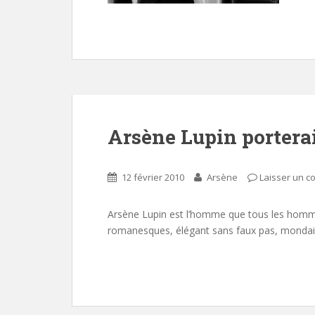
Arsène Lupin portera
12 février 2010
Arsène
Laisser un 
Arsène Lupin est l’homme que tous les homme
romanesques, élégant sans faux pas, mondain