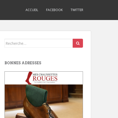
ACCUEIL
FACEBOOK
TWITTER
Search
for:
BONNES ADRESSES