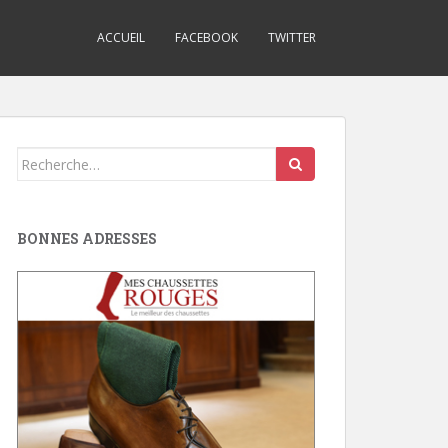
ACCUEIL
FACEBOOK
TWITTER
Search
for:
BONNES ADRESSES