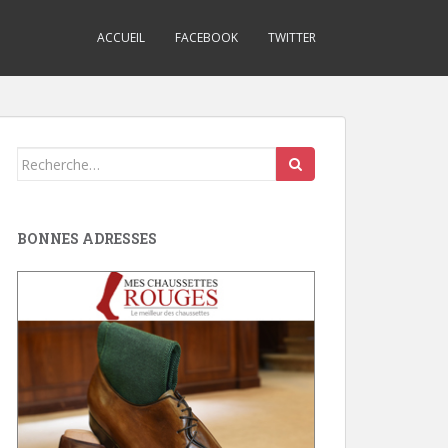
ACCUEIL
FACEBOOK
TWITTER
Search
for:
BONNES ADRESSES