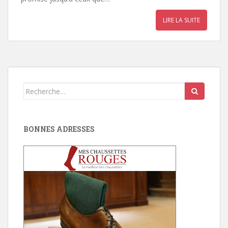
LIRE LA SUITE
Search
for:
BONNES ADRESSES