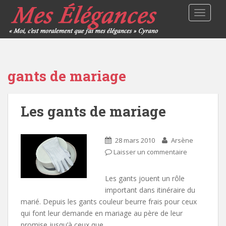
TOGGLE
gants de mariage
Les gants de mariage
28 mars 2010
Arsène
Laisser un commentaire
Les gants jouent un rôle
important dans itinéraire du
marié. Depuis les gants couleur beurre frais pour ceux
qui font leur demande en mariage au père de leur
promise jusqu’à ceux que…