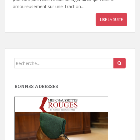
amoureusement sur une Traction…
LIRE LA SUITE
Search
for:
BONNES ADRESSES