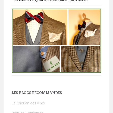
LES BLOGS RECOMMANDÉS
Le Chouan des villes
Parisian Gentleman