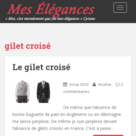
TOGGLE
gilet croisé
Le gilet croisé
4 mai 2010
Arsène
2
commentaires
De même que l’absence de
bonne baguette de pain en Angleterre ou en Allemagne
me laisse perplexe. De même je suis perplexe devant
l’absence de gilets croisés en France. C’est à peine…