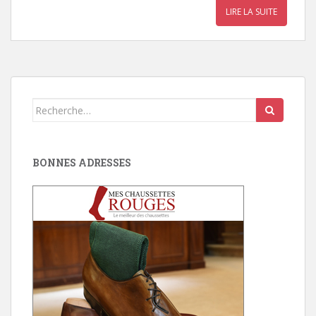
LIRE LA SUITE
Search
for:
BONNES ADRESSES