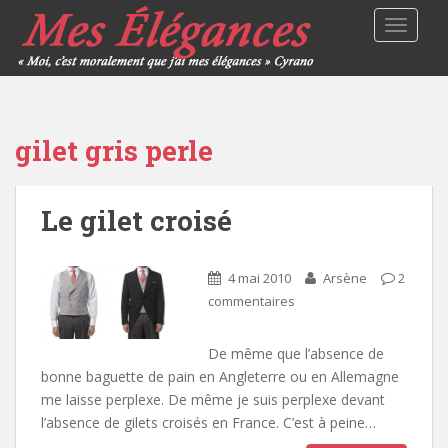
TOGGLE
gilet gris perle
Le gilet croisé
4 mai 2010
Arsène
2
commentaires
De même que l’absence de
bonne baguette de pain en Angleterre ou en Allemagne
me laisse perplexe. De même je suis perplexe devant
l’absence de gilets croisés en France. C’est à peine…