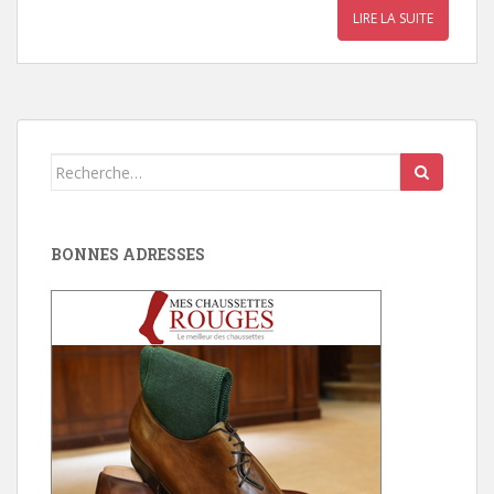
LIRE LA SUITE
Search
for:
BONNES ADRESSES