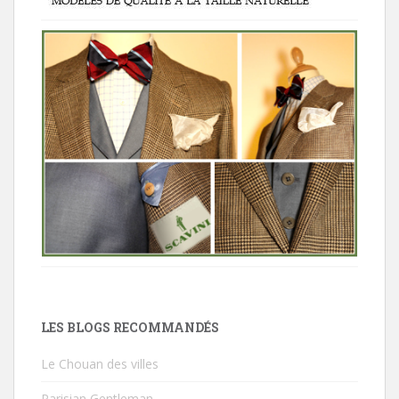
LES BLOGS RECOMMANDÉS
Le Chouan des villes
Parisian Gentleman