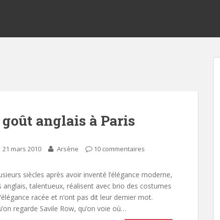
 goût anglais à Paris
21 mars 2010
Arsène
10 commentaires
usieurs siècles après avoir inventé l’élégance moderne,
s anglais, talentueux, réalisent avec brio des costumes
l’élégance racée et n’ont pas dit leur dernier mot.
’on regarde Savile Row, qu’on voie où…