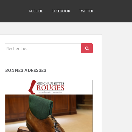
ACCUEIL
FACEBOOK
TWITTER
Search
for:
BONNES ADRESSES