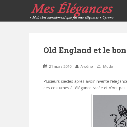
Old England et le bon
21 mars 2010
Arsène
Mode
Plusieurs siècles après avoir inventé l’éléganc
des costumes à l’élégance racée et n’ont pas d