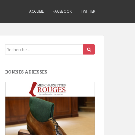
ACCUEIL
FACEBOOK
TWITTER
Search
for:
BONNES ADRESSES