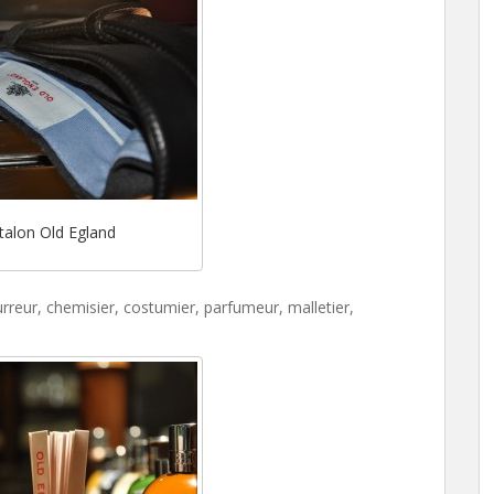
talon Old Egland
urreur, chemisier, costumier, parfumeur, malletier,