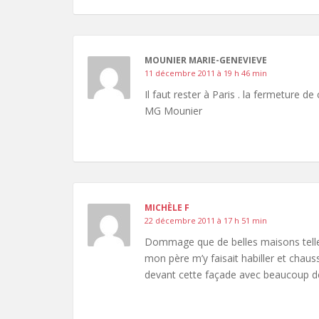
MOUNIER MARIE-GENEVIEVE
11 décembre 2011 à 19 h 46 min
Il faut rester à Paris . la fermeture d
MG Mounier
MICHÈLE F
22 décembre 2011 à 17 h 51 min
Dommage que de belles maisons telles
mon père m’y faisait habiller et chauss
devant cette façade avec beaucoup de