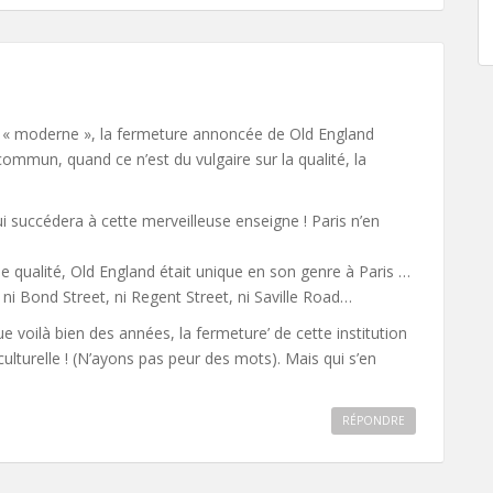
« moderne », la fermeture annoncée de Old England
mmun, quand ce n’est du vulgaire sur la qualité, la
i succédera à cette merveilleuse enseigne ! Paris n’en
e qualité, Old England était unique en son genre à Paris …
ni Bond Street, ni Regent Street, ni Saville Road…
e voilà bien des années, la fermeture’ de cette institution
ulturelle ! (N’ayons pas peur des mots). Mais qui s’en
RÉPONDRE