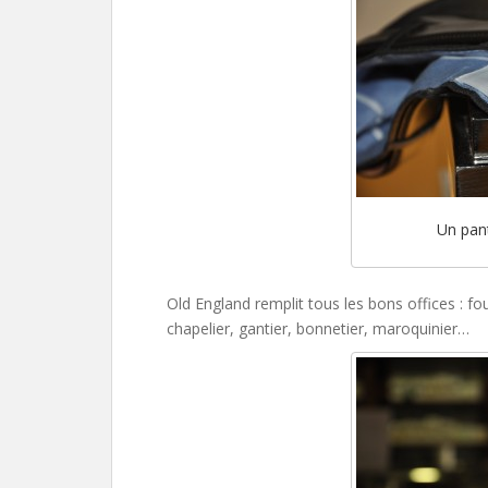
Un pan
Old England remplit tous les bons offices : fo
chapelier, gantier, bonnetier, maroquinier…