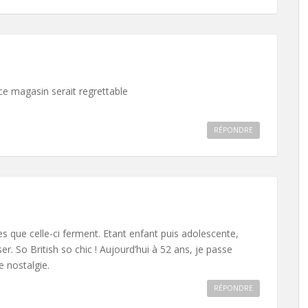
e ce magasin serait regrettable
RÉPONDRE
 que celle-ci ferment. Etant enfant puis adolescente,
er. So British so chic ! Aujourd’hui à 52 ans, je passe
 nostalgie.
RÉPONDRE