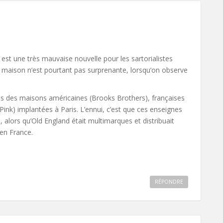
est une très mauvaise nouvelle pour les sartorialistes
e maison n’est pourtant pas surprenante, lorsqu’on observe
ns des maisons américaines (Brooks Brothers), françaises
ink) implantées à Paris. L’ennui, c’est que ces enseignes
 alors qu’Old England était multimarques et distribuait
 en France.
RÉPONDRE