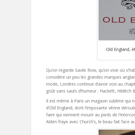
Old England, é
Qu’on regarde Savile Row, qu’on voie où s’hab
considère un peu les grandes marques anglaise
mode, Londres continue d’avoir voix au chap
goût sans sauts d’humeur : Hackett, Hilditch
Il est même à Paris un magasin sublime qui nou
d’Old England, dont l’imposante vitrine dérou
faire qui viennent mourir au pieds de l’Interc
Alden fraye avec Church’s, le beau fait face au