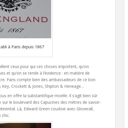
tabli à Paris depuis 1867
illent ceux pour qui ces choses importent, qu’on
s et qu’on se rende à l’évidence : en matière de
itre. Paris compte bien des ambassadeurs de ce bon
 & Key, Crockett & Jones, Shipton & Heneage…
s en offre la substantifique moelle. Il s’agit bien sûr
le sur le boulevard des Capucines des mètres de savoir-
ontinental. Là, Edward Green coudoie avec Gloverall,
 chic.