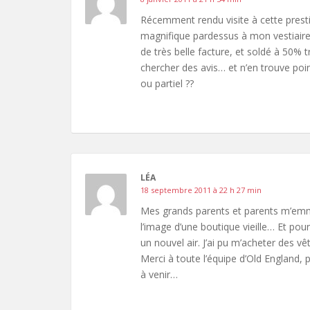
Récemment rendu visite à cette presti
magnifique pardessus à mon vestiaire
de très belle facture, et soldé à 50% t
chercher des avis… et n’en trouve point
ou partiel ??
LÉA
18 septembre 2011 à 22 h 27 min
Mes grands parents et parents m’emme
l’image d’une boutique vieille… Et pourt
un nouvel air. J’ai pu m’acheter des vê
Merci à toute l’équipe d’Old England,
à venir…