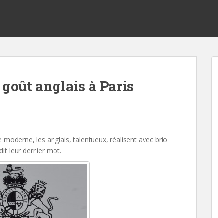
 goût anglais à Paris
e moderne, les anglais, talentueux, réalisent avec brio
it leur dernier mot.