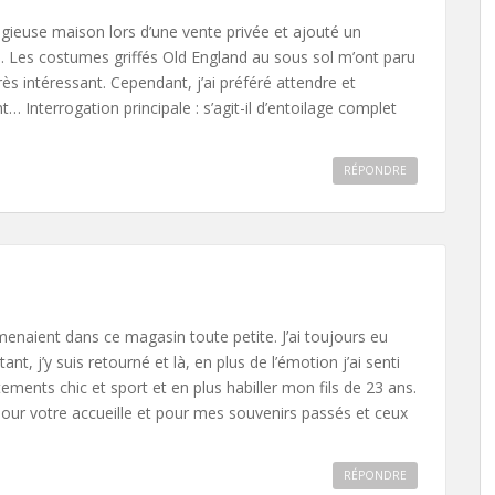
gieuse maison lors d’une vente privée et ajouté un
. Les costumes griffés Old England au sous sol m’ont paru
rès intéressant. Cependant, j’ai préféré attendre et
… Interrogation principale : s’agit-il d’entoilage complet
RÉPONDRE
naient dans ce magasin toute petite. J’ai toujours eu
ant, j’y suis retourné et là, en plus de l’émotion j’ai senti
tements chic et sport et en plus habiller mon fils de 23 ans.
 pour votre accueille et pour mes souvenirs passés et ceux
RÉPONDRE