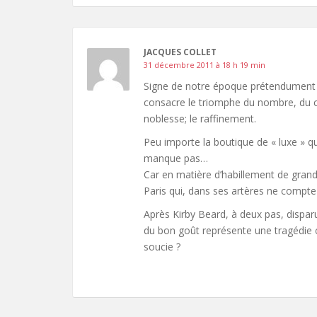
JACQUES COLLET
31 décembre 2011 à 18 h 19 min
Signe de notre époque prétendument 
consacre le triomphe du nombre, du co
noblesse; le raffinement.
Peu importe la boutique de « luxe » qu
manque pas…
Car en matière d’habillement de grand
Paris qui, dans ses artères ne compte 
Après Kirby Beard, à deux pas, disparu
du bon goût représente une tragédie c
soucie ?