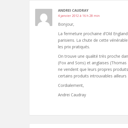
ANDREI CAUDRAY
4 janvier 2012 à 16 h 28 min
Bonjour,
La fermeture prochaine d’Old England 
parisiens. La chute de cette vénérabl
les prix pratiqués.
On trouve une qualité très proche da
(Fox and Sons) et anglaises (Thomas P
ne vendent que leurs propres produits,
certains produits introuvables ailleurs
Cordialement,
Andrei Caudray