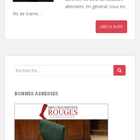
alternées. En général, tous les
fils de trame…
LIRE LA SUITE
Search
for:
BONNES ADRESSES