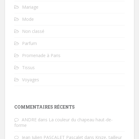
Mariage
Mode
Non classé
Parfum
Promenade à Paris
Tissus
Voyages
COMMENTAIRES RÉCENTS
ANDRE
dans
La couleur du chapeau haut-de-
forme
Jean Julien PASCALET Pascalet
dans
Knize, tailleur