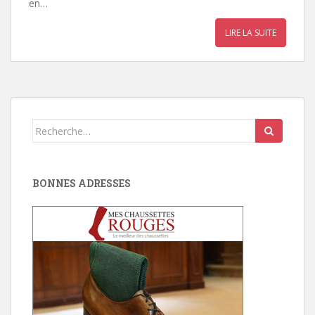
en…
LIRE LA SUITE
Search
for:
BONNES ADRESSES