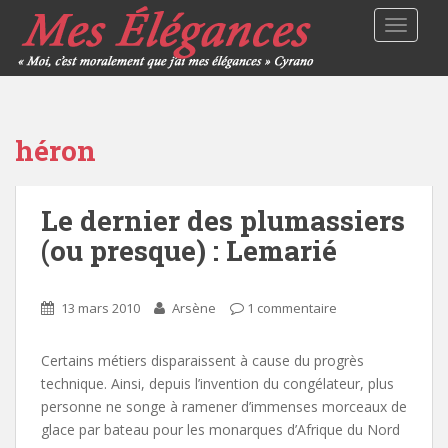
TOGGLE
héron
Le dernier des plumassiers
(ou presque) : Lemarié
13 mars 2010
Arsène
1 commentaire
Certains métiers disparaissent à cause du progrès
technique. Ainsi, depuis l’invention du congélateur, plus
personne ne songe à ramener d’immenses morceaux de
glace par bateau pour les monarques d’Afrique du Nord