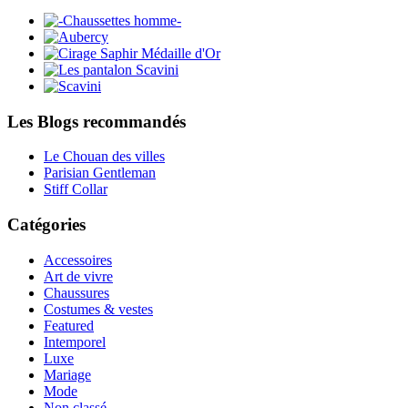
Les Blogs recommandés
Le Chouan des villes
Parisian Gentleman
Stiff Collar
Catégories
Accessoires
Art de vivre
Chaussures
Costumes & vestes
Featured
Intemporel
Luxe
Mariage
Mode
Non classé