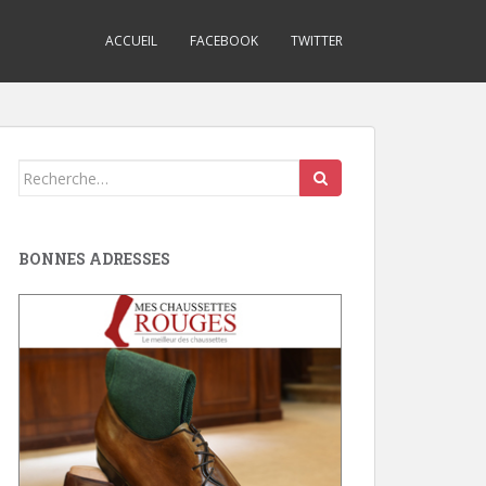
ACCUEIL
FACEBOOK
TWITTER
Search
for:
BONNES ADRESSES