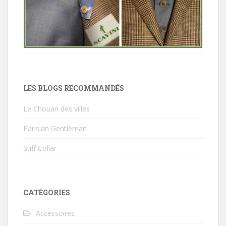
LES BLOGS RECOMMANDÉS
Le Chouan des villes
Parisian Gentleman
Stiff Collar
CATÉGORIES
Accessoires