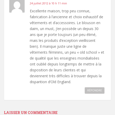
24 juillet 2012 à 10 h 11 min
Excellente maison, trop peu connue,
fabrication à l’ancienne et choix exhaustif de
vêtements et d’accessoires. Le blouson en
daim, un must, j’en possède un depuis 30
ans que je porte toujours (un peu élimé,
mais les produits d’exception vieillissent
bien). Il manque juste une ligne de
vêtements féminins, un peu « old school » et
de qualité que les enseignes mondialisées
ont oublié depuis longtemps de mettre à la
disposition de leurs clientes et qui
deviennent très difficiles à trouver depuis la
disparition d’Old England.
RÉPONDRE
LAISSER UN COMMENTAIRE