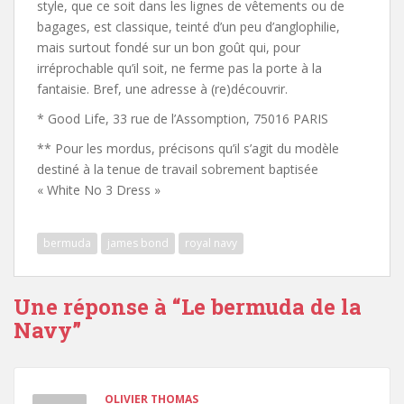
style, que ce soit dans les lignes de vêtements ou de
bagages, est classique, teinté d’un peu d’anglophilie,
mais surtout fondé sur un bon goût qui, pour
irréprochable qu’il soit, ne ferme pas la porte à la
fantaisie. Bref, une adresse à (re)découvrir.
* Good Life, 33 rue de l’Assomption, 75016 PARIS
** Pour les mordus, précisons qu’il s’agit du modèle
destiné à la tenue de travail sobrement baptisée
« White No 3 Dress »
bermuda
james bond
royal navy
Une réponse à “
Le bermuda de la
Navy
”
OLIVIER THOMAS