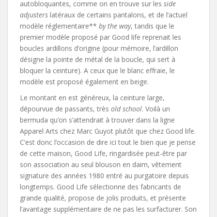
autobloquantes, comme on en trouve sur les
side
adjusters
latéraux de certains pantalons, et de l’actuel
modèle réglementaire**
by the way
, tandis que le
premier modèle proposé par Good life reprenait les
boucles ardillons d’origine (pour mémoire, l’ardillon
désigne la pointe de métal de la boucle, qui sert à
bloquer la ceinture). A ceux que le blanc effraie, le
modèle est proposé également en beige.
Le montant en est généreux, la ceinture large,
dépourvue de passants, très
old school
. Voilà un
bermuda qu’on s’attendrait à trouver dans la ligne
Apparel Arts chez Marc Guyot plutôt que chez Good life.
C’est donc l’occasion de dire ici tout le bien que je pense
de cette maison, Good Life, ringardisée peut-être par
son association au seul blouson en daim, vêtement
signature des années 1980 entré au purgatoire depuis
longtemps. Good Life sélectionne des fabricants de
grande qualité, propose de jolis produits, et présente
l’avantage supplémentaire de ne pas les surfacturer. Son