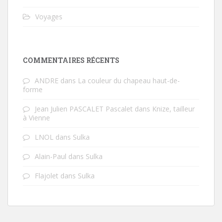
Voyages
COMMENTAIRES RÉCENTS
ANDRE
dans
La couleur du chapeau haut-de-
forme
Jean Julien PASCALET Pascalet
dans
Knize, tailleur
à Vienne
LNOL
dans
Sulka
Alain-Paul
dans
Sulka
Flajolet
dans
Sulka