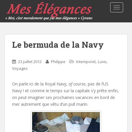
TOGGLE
Le bermuda de la Navy
,
,
23 juillet 2012
Philippe
Intemporel
Luxe
Voyages
On parle ici de la Royal Navy,
of course
, pas de l’US
Navy ! et comme le temps sur la capitale s’y prête enfin,
on peut imaginer ses prochaines vacances en bord de
mer autrement que vêtu d’un pull marin.