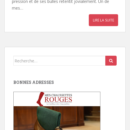
pression et de ses bulles retentit jovialement. Un de
mes…
LIRE LA SUITE
Search
for:
BONNES ADRESSES