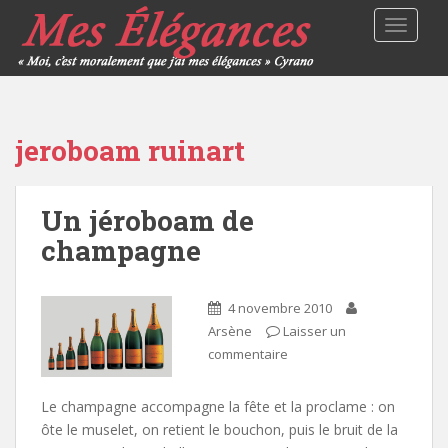
TOGGLE
jeroboam ruinart
Un jéroboam de
champagne
4 novembre 2010
Arsène
Laisser un
commentaire
Le champagne accompagne la fête et la proclame : on
ôte le muselet, on retient le bouchon, puis le bruit de la