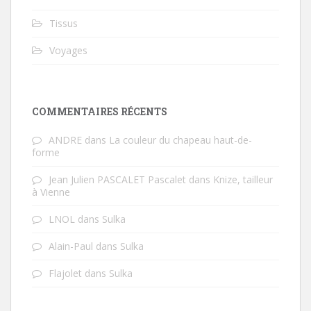
Tissus
Voyages
COMMENTAIRES RÉCENTS
ANDRE
dans
La couleur du chapeau haut-de-
forme
Jean Julien PASCALET Pascalet
dans
Knize, tailleur
à Vienne
LNOL
dans
Sulka
Alain-Paul
dans
Sulka
Flajolet
dans
Sulka