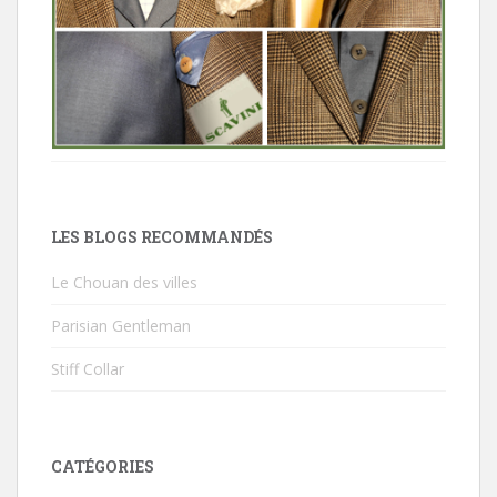
LES BLOGS RECOMMANDÉS
Le Chouan des villes
Parisian Gentleman
Stiff Collar
CATÉGORIES