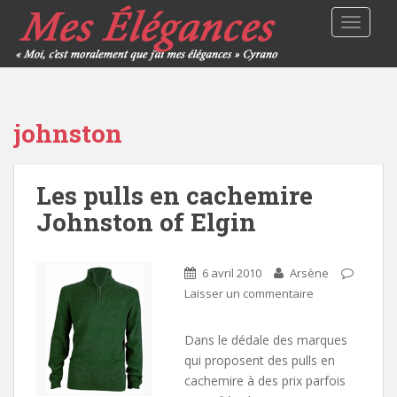
TOGGLE
johnston
Les pulls en cachemire
Johnston of Elgin
6 avril 2010
Arsène
Laisser un commentaire
Dans le dédale des marques
qui proposent des pulls en
cachemire à des prix parfois