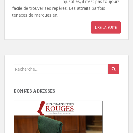
injustifiés, il n’est pas toujours
facile de trouver ses repères. Les attraits parfois
tenaces de marques en…
LIRE LA SUITE
Search
for:
BONNES ADRESSES