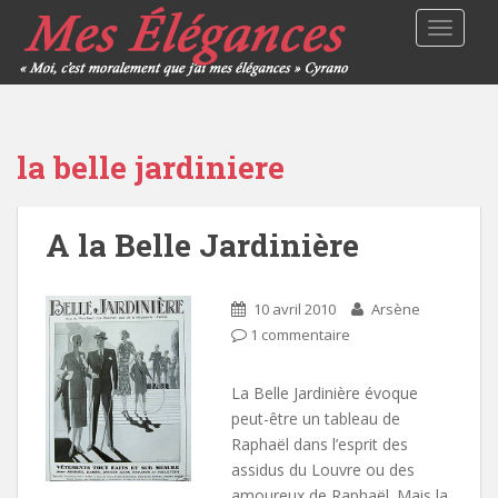
TOGGLE
la belle jardiniere
A la Belle Jardinière
10 avril 2010
Arsène
1 commentaire
La Belle Jardinière évoque
peut-être un tableau de
Raphaël dans l’esprit des
assidus du Louvre ou des
amoureux de Raphaël. Mais la