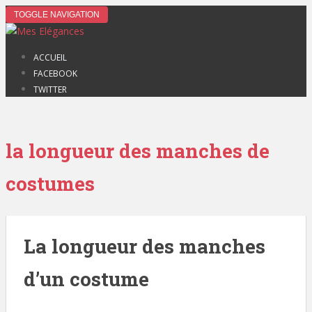
TOGGLE NAVIGATION
ACCUEIL
FACEBOOK
TWITTER
la longueur des manches de
costumes
La longueur des manches
d’un costume