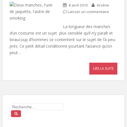
8 avril 2010
Arsène
Laisser un commentaire
La longueur des manches
d’un costume est un sujet plus sensible qu’il n’y paraît et
beaucoup d’hommes se contentent sur le sujet de l’à-peu-
près. Ce petit détail conditionne pourtant l’aisance qu’on
peut…
LIRE LA SUITE
Search for: