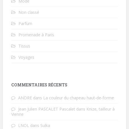
Mode
Non classé
Parfum
Promenade à Paris
Tissus
Voyages
COMMENTAIRES RÉCENTS
ANDRE
dans
La couleur du chapeau haut-de-forme
Jean Julien PASCALET Pascalet
dans
Knize, tailleur à
Vienne
LNOL
dans
Sulka