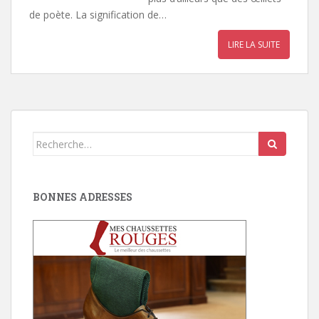
de poète. La signification de…
LIRE LA SUITE
Search
for:
BONNES ADRESSES