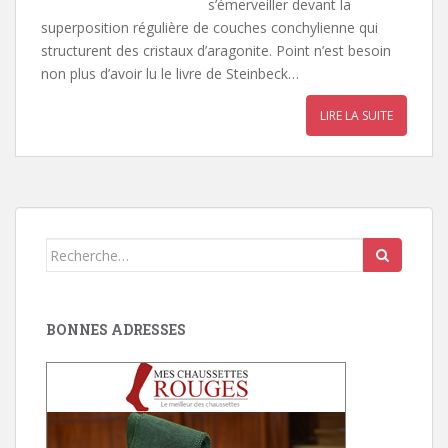
s’émerveiller devant la
superposition régulière de couches conchylienne qui
structurent des cristaux d’aragonite. Point n’est besoin
non plus d’avoir lu le livre de Steinbeck…
LIRE LA SUITE
Search
for:
BONNES ADRESSES