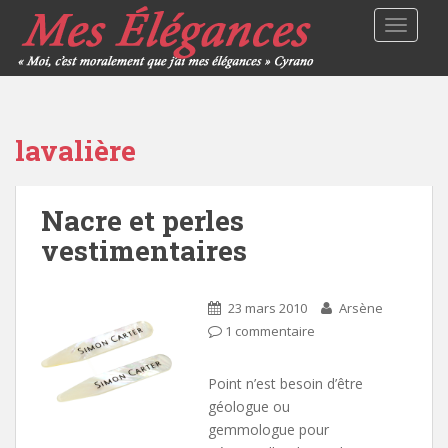
TOGGLE
lavalière
Nacre et perles
vestimentaires
23 mars 2010
Arsène
1 commentaire
Point n’est besoin d’être
géologue ou
gemmologue pour