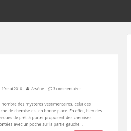
19 mai 2010
Arsène
3 commentaires
 nombre des mystères vestimentaires, celui des
che de chemise est en bonne place. En effet, bien des
rques de prêt-à-porter proposent des chemises
ntées avec un poche sur la partie gauche…