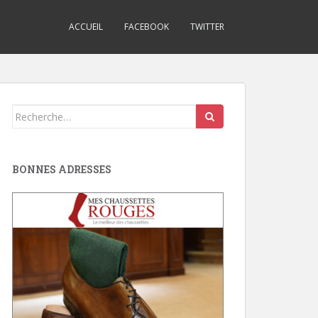
ACCUEIL
FACEBOOK
TWITTER
Search
for:
BONNES ADRESSES