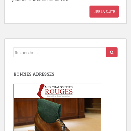
LIRE LA SUITE
Search
for:
BONNES ADRESSES