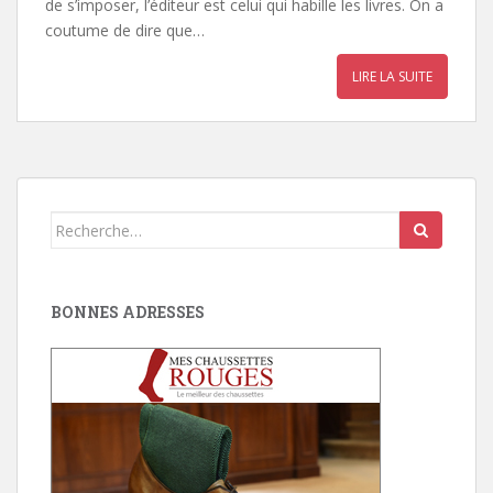
de s’imposer, l’éditeur est celui qui habille les livres. On a
coutume de dire que…
LIRE LA SUITE
Search
for:
BONNES ADRESSES