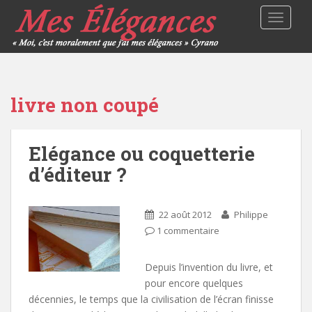
TOGGLE
livre non coupé
Elégance ou coquetterie
d’éditeur ?
22 août 2012
Philippe
1 commentaire
Depuis l’invention du livre, et
pour encore quelques
décennies, le temps que la civilisation de l’écran finisse