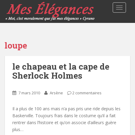
TOGGLE
loupe
le chapeau et la cape de
Sherlock Holmes
7 mars 2010
Arsène
2 commentaires
Il a plus de 100 ans mais n’a pas pris une ride depuis les
Baskerville. Toujours frais dans le costume qu’il a fait
rentrer dans l’histoire et qu’on associe d’ailleurs guère
plus…