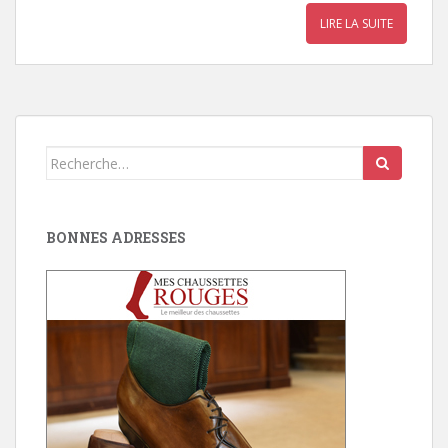
LIRE LA SUITE
Search
for:
BONNES ADRESSES