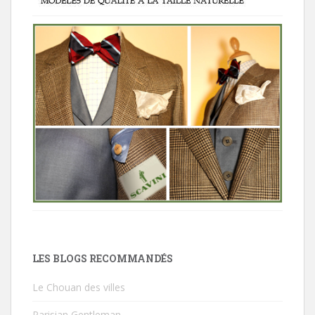
LES BLOGS RECOMMANDÉS
Le Chouan des villes
Parisian Gentleman