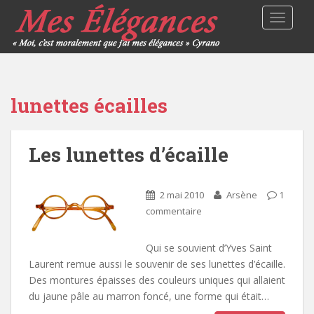
TOGGLE
lunettes écailles
Les lunettes d’écaille
2 mai 2010
Arsène
1
commentaire
Qui se souvient d’Yves Saint
Laurent remue aussi le souvenir de ses lunettes d’écaille.
Des montures épaisses des couleurs uniques qui allaient
du jaune pâle au marron foncé, une forme qui était…