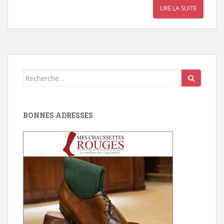
LIRE LA SUITE
Search
for:
BONNES ADRESSES