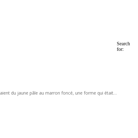
Search
for:
llaient du jaune pâle au marron foncé, une forme qui était…