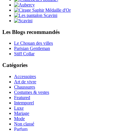
Les Blogs recommandés
Le Chouan des villes
Parisian Gentleman
Stiff Collar
Catégories
Accessoires
Art de vivre
Chaussures
Costumes & vestes
Featured
Intemporel
Luxe
Mariage
Mode
Non classé
Parfum