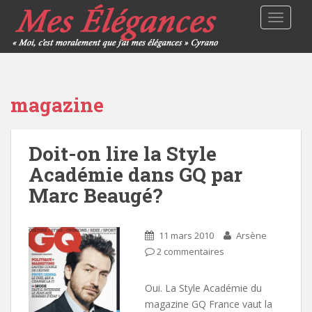
TOGGLE
magazine
Doit-on lire la Style
Académie dans GQ par
Marc Beaugé?
11 mars 2010
Arsène
2 commentaires
Oui. La Style Académie du
magazine GQ France vaut la