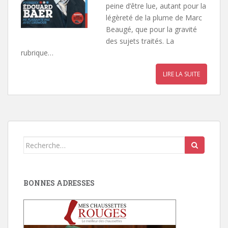
peine d’être lue, autant pour la
légèreté de la plume de Marc
Beaugé, que pour la gravité
des sujets traités. La
rubrique…
LIRE LA SUITE
Search
for:
BONNES ADRESSES