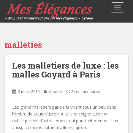
TOGGLE
malleties
Les malletiers de luxe : les
malles Goyard à Paris
2 mars 2010
Arsène
2 commentaires
Les grand malletiers parisiens vivent tous un peu dans
l’ombre de Louis Vuitton. A telle enseigne qu’on en
oublie parfois d’autres noms, qui pourtant méritent eux
aussi, au moins autant d’ailleurs, qu’on…