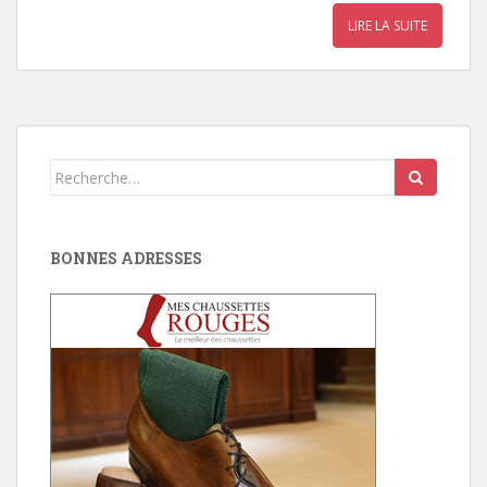
LIRE LA SUITE
Search
for:
BONNES ADRESSES