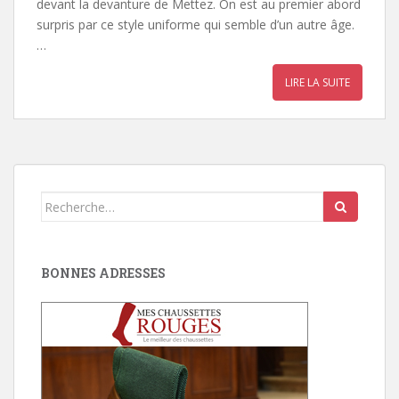
devant la devanture de Mettez. On est au premier abord
surpris par ce style uniforme qui semble d’un autre âge.
…
LIRE LA SUITE
Search
for:
BONNES ADRESSES