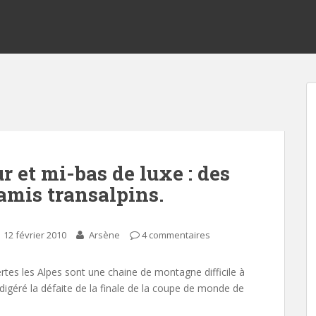
r et mi-bas de luxe : des
amis transalpins.
12 février 2010
Arsène
4 commentaires
rtes les Alpes sont une chaine de montagne difficile à
r digéré la défaite de la finale de la coupe de monde de