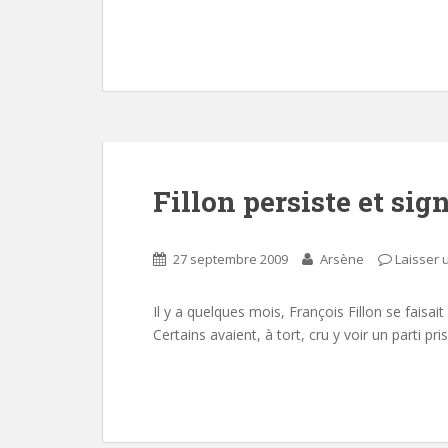
Fillon persiste et si
27 septembre 2009
Arsène
Laisser
Il y a quelques mois, François Fillon se fais
Certains avaient, à tort, cru y voir un parti pr