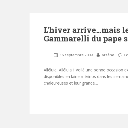
L’hiver arrive…mais l
Gammarelli du pape so
16 septembre 2009
Arsène
3 
Alléluia, Alléluia !! Voilà une bonne occasion
disponibles en laine mérinos dans les semain
chaleureuses et leur grande…