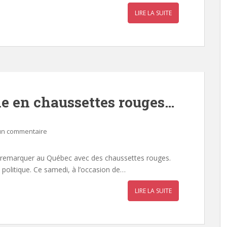
LIRE LA SUITE
gne en chaussettes rouges…
 un commentaire
ait remarquer au Québec avec des chaussettes rouges.
is politique. Ce samedi, à l’occasion de…
LIRE LA SUITE