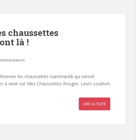
es chaussettes
nt là !
commentaires
 d’étrenner les chaussettes Gammarelli qui seront
es à venir sur Mes Chaussettes Rouges. Leurs couleurs
LIRE LA SUITE