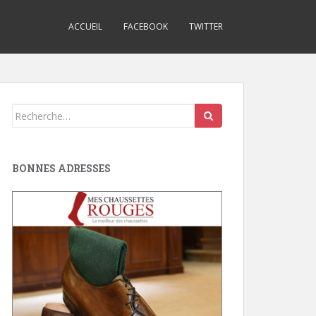
ACCUEIL
FACEBOOK
TWITTER
Search
for:
BONNES ADRESSES