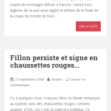
chaine de montagne difficile à franchir. Certes il est
légitime de ne pas avoir digéré la défaite de la finale de
la coupe de monde de foot,…
LIRE LA SUITE
Fillon persiste et signe en
chaussettes rouges…
27 septembre 2009
Arsène
Laisser un
commentaire
Il y a quelques mois, François Fillon se faisait remarquer
au Québec avec des chaussettes rouges. Certains
avaient, à tort, cru y voir un parti pris politique. Ce