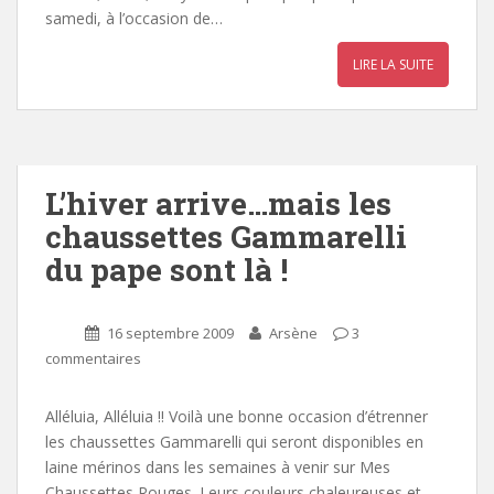
samedi, à l’occasion de…
LIRE LA SUITE
L’hiver arrive…mais les
chaussettes Gammarelli
du pape sont là !
16 septembre 2009
Arsène
3
commentaires
Alléluia, Alléluia !! Voilà une bonne occasion d’étrenner
les chaussettes Gammarelli qui seront disponibles en
laine mérinos dans les semaines à venir sur Mes
Chaussettes Rouges. Leurs couleurs chaleureuses et