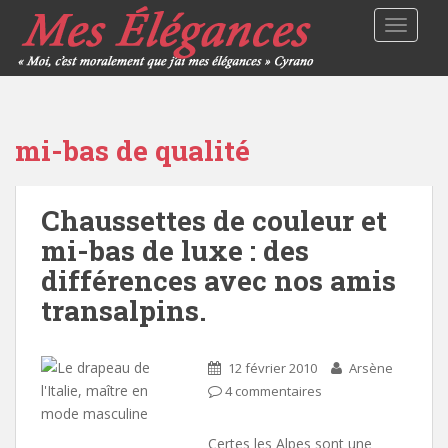
TOGGLE
mi-bas de qualité
Chaussettes de couleur et
mi-bas de luxe : des
différences avec nos amis
transalpins.
12 février 2010
Arsène
4 commentaires
Certes les Alpes sont une