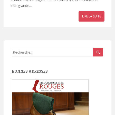
leur grande…
LIRE LA SUITE
Search
for:
BONNES ADRESSES