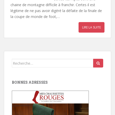
chaine de montagne difficile à franchir. Certes il est
légitime de ne pas avoir digéré la défaite de la finale de
la coupe de monde de foot,…
LIRE LA SUITE
Search
for:
BONNES ADRESSES