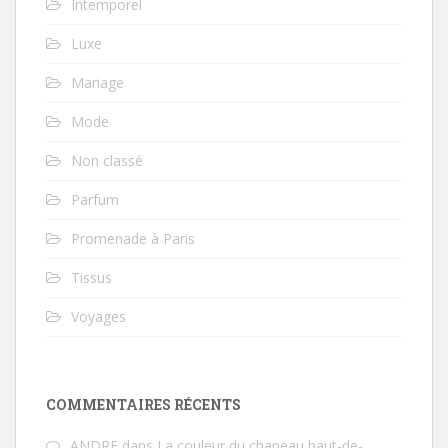
Intemporel
Luxe
Mariage
Mode
Non classé
Parfum
Promenade à Paris
Tissus
Voyages
COMMENTAIRES RÉCENTS
ANDRE
dans
La couleur du chapeau haut-de-