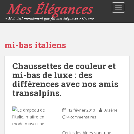
TOGGLE
mi-bas italiens
Chaussettes de couleur et
mi-bas de luxe : des
différences avec nos amis
transalpins.
12 février 2010
Arsène
4 commentaires
Certes les Alpes sont une