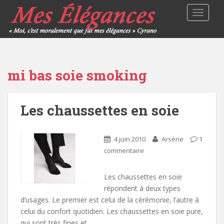
TOGGLE
mi bas soie smoking
Les chaussettes en soie
4 juin 2010
Arsène
1
commentaire
Les chaussettes en soie
répondent à deux types
d’usages. Le premier est celui de la cérémonie, l’autre à
celui du confort quotidien. Les chaussettes en soie pure,
qui sont très fines et…