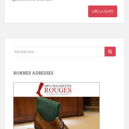
LIRE LA SUITE
Search
for:
BONNES ADRESSES