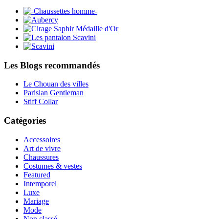
Les Blogs recommandés
Le Chouan des villes
Parisian Gentleman
Stiff Collar
Catégories
Accessoires
Art de vivre
Chaussures
Costumes & vestes
Featured
Intemporel
Luxe
Mariage
Mode
Non classé