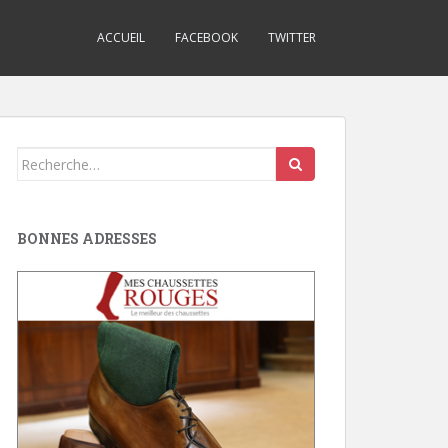
ACCUEIL
FACEBOOK
TWITTER
Search
for:
BONNES ADRESSES