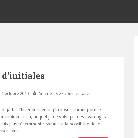
d’initiales
1 octobre 2010
Arsène
3 commentaires
ai déjà fait l’hiver dernier un plaidoyer vibrant pour le
uchoir en tissu, auquel je ne vois que des avantages.
 suis plus récemment revenu sur la possibilité de le
isser dans…