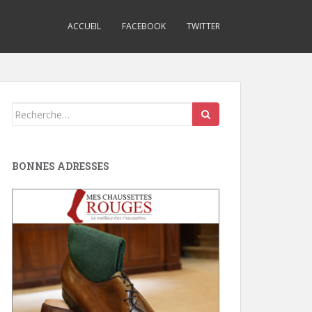
ACCUEIL
FACEBOOK
TWITTER
Search
for:
BONNES ADRESSES