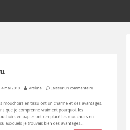
su
4 mai 2010
Arsène
Laisser un commentaire
s mouchoirs en tissu ont un charme et des avantages.
ns que je comprenne vraiment pourquoi, les
uchoirs en papier ont remplacé les mouchoirs en
ssu auxquels je trouvais bien des avantages.…