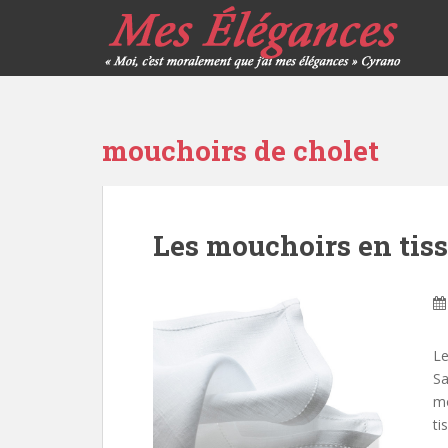
mouchoirs de cholet
Les mouchoirs en tis
Le
Sa
mo
ti