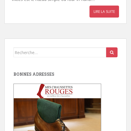
LIRE LA SUITE
Search
for:
BONNES ADRESSES