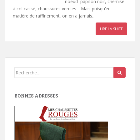
noeud papillon noir, chemise
à col cassé, chaussures vernies… Mais puisqu’en
matière de raffinement, on en a jamais…
LIRE LA SUITE
Search
for:
BONNES ADRESSES