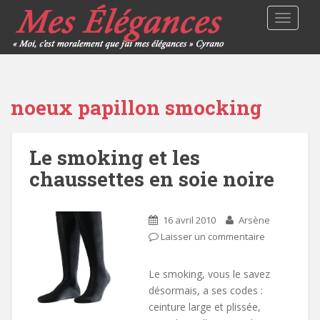
TOGGLE
noeux papillon smocking
Le smoking et les
chaussettes en soie noire
16 avril 2010
Arsène
Laisser un commentaire
Le smoking, vous le savez
désormais, a ses codes :
ceinture large et plissée,