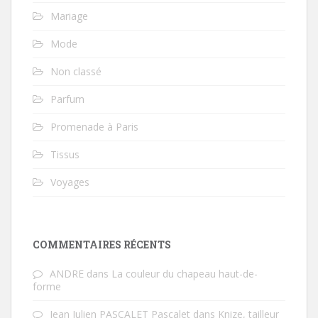
Mariage
Mode
Non classé
Parfum
Promenade à Paris
Tissus
Voyages
COMMENTAIRES RÉCENTS
ANDRE
dans
La couleur du chapeau haut-de-
forme
Jean Julien PASCALET Pascalet
dans
Knize, tailleur