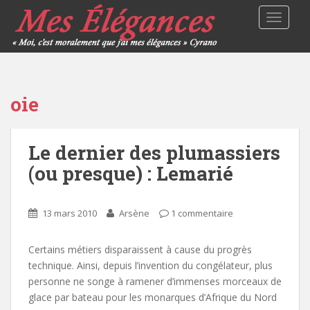
TOGGLE
oie
Le dernier des plumassiers
(ou presque) : Lemarié
13 mars 2010
Arsène
1 commentaire
Certains métiers disparaissent à cause du progrès
technique. Ainsi, depuis l’invention du congélateur, plus
personne ne songe à ramener d’immenses morceaux de
glace par bateau pour les monarques d’Afrique du Nord