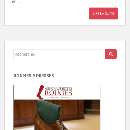
en…
LIRE LA SUITE
Search
for:
BONNES ADRESSES