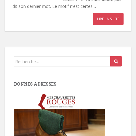
dit son dernier mot. Le motif n’est certes…
LIRE LA SUITE
Search
for:
BONNES ADRESSES