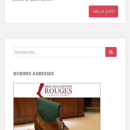
LIRE LA SUITE
Search
for:
BONNES ADRESSES