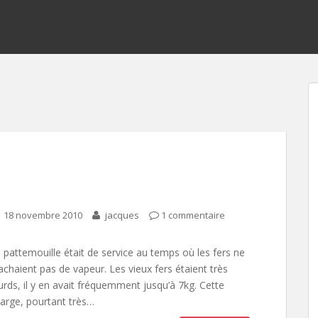
18 novembre 2010
jacques
1 commentaire
 pattemouille était de service au temps où les fers ne
achaient pas de vapeur. Les vieux fers étaient très
urds, il y en avait fréquemment jusqu’à 7kg. Cette
arge, pourtant très…