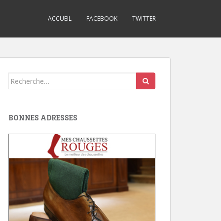
ACCUEIL
FACEBOOK
TWITTER
Search
for:
BONNES ADRESSES