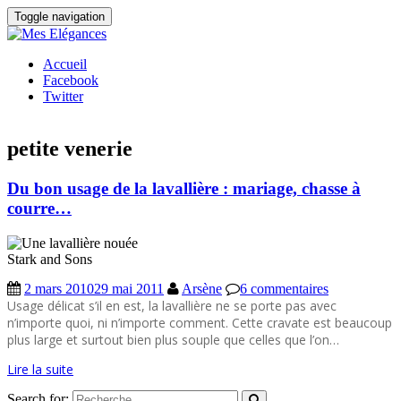
Toggle navigation
Accueil
Facebook
Twitter
petite venerie
Du bon usage de la lavallière : mariage, chasse à
courre…
2 mars 2010
29 mai 2011
Arsène
6 commentaires
Usage délicat s’il en est, la lavallière ne se porte pas avec
n’importe quoi, ni n’importe comment. Cette cravate est beaucoup
plus large et surtout bien plus souple que celles que l’on…
Lire la suite
Search for: