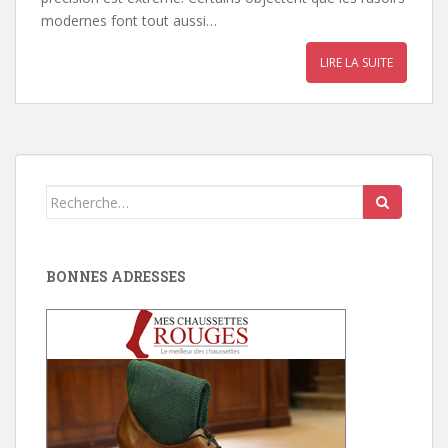
modernes font tout aussi…
LIRE LA SUITE
Search
for:
BONNES ADRESSES