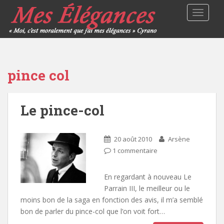
TOGGLE
pince col
Le pince-col
20 août 2010
Arsène
1 commentaire
En regardant à nouveau Le
Parrain III, le meilleur ou le
moins bon de la saga en fonction des avis, il m’a semblé
bon de parler du pince-col que l’on voit fort…